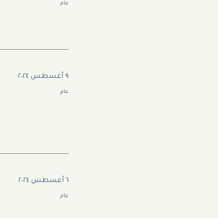
عام
٩ أغسطس ٢٠٢٤
عام
٦ أغسطس ٢٠٢٤
عام