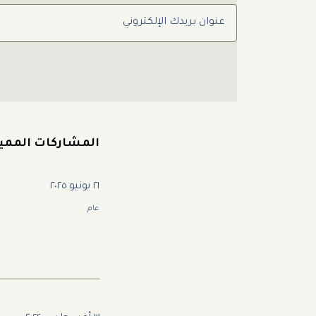
عنوان بريدك الإلكتروني
المشاركات المميز
٢١ يونيو ٢٠٢٥
عام