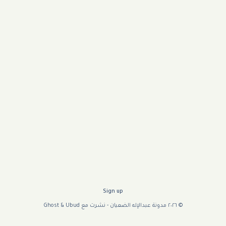
Sign up
© ٢٠٢٦ مدونة عبدالإله الضعيان - نشرت مع
Ubud
&
Ghost